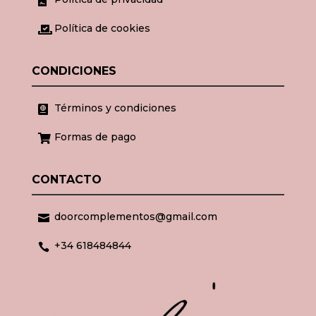

Política de cookies

CONDICIONES
Términos y condiciones

Formas de pago

CONTACTO
doorcomplementos@gmail.com

+34 618484844
