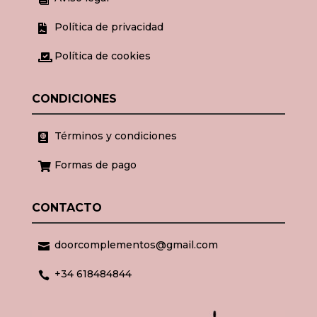
Política de privacidad

Política de cookies

CONDICIONES
Términos y condiciones

Formas de pago

CONTACTO
doorcomplementos@gmail.com

+34 618484844
