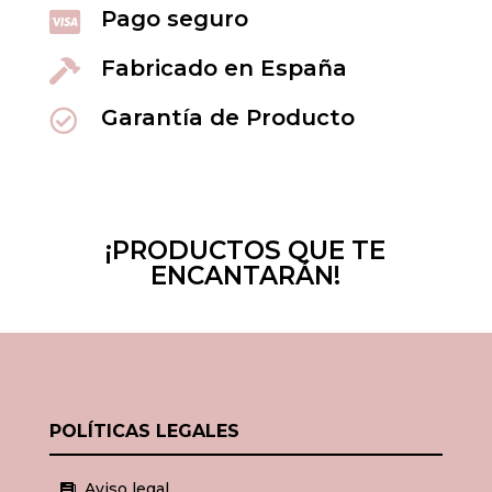
Pago seguro

Fabricado en España

Garantía de Producto

¡PRODUCTOS QUE TE
ENCANTARÁN!
POLÍTICAS LEGALES
Aviso legal
