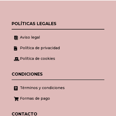
POLÍTICAS LEGALES
Aviso legal

Política de privacidad

Política de cookies

CONDICIONES
Términos y condiciones

Formas de pago

CONTACTO