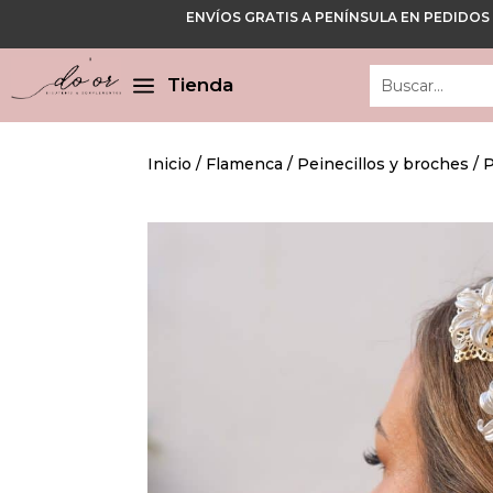
ENVÍOS GRATIS A PENÍNSULA EN PEDIDOS
Cerrar
Cerrar
a
Tienda
Inicio
/
Flamenca
/
Peinecillos y broches
/ 