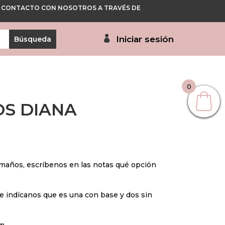
 EN CONTACTO CON NOSOTROS A TRAVÉS DE
Iniciar sesión
0
OS DIANA
amaños, escríbenos en las notas qué opción
, e indícanos que es una con base y dos sin
cm