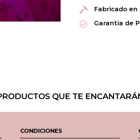
Fabricado en

Garantía de 

PRODUCTOS QUE TE ENCANTARÁ
CONDICIONES