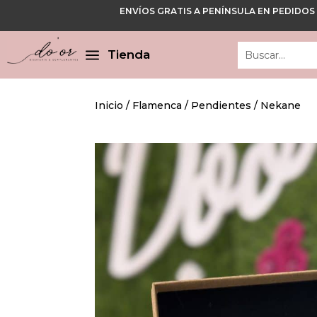
ENVÍOS GRATIS A PENÍNSULA EN PEDIDOS
Cerrar
Cerrar
a
Tienda
Inicio
/
Flamenca
/
Pendientes
/ Nekane