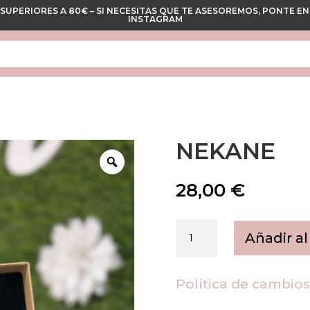
 SUPERIORES A 80€ – SI NECESITAS QUE TE ASESOREMOS, PONTE
INSTAGRAM
NEKANE
28,00
€
Nekane
Añadir al
cantidad
Política de cambio