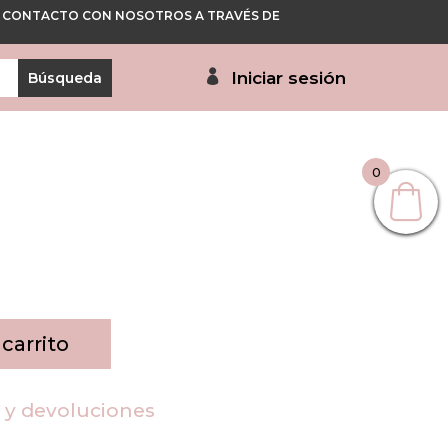
 EN CONTACTO CON NOSOTROS A TRAVÉS DE
Iniciar sesión
0
 carrito
s y devoluciones