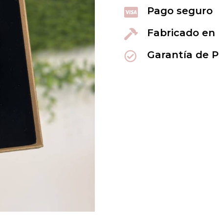
Pago seguro

Fabricado en

Garantía de 
