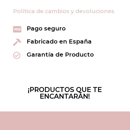
Política de cambios y devoluciones
Pago seguro

Fabricado en España

Garantía de Producto

¡PRODUCTOS QUE TE
ENCANTARÁN!