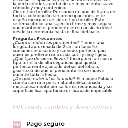
la perla inferior, aportando un movimiento suave,
cómodo y muy contenido.
Cierre tipo tornillo: Pensando en que disfrutes de
toda la celebración sin preocupaciones, este
diseño incorpora un cierre tipo tornillo. Este
sistema ofrece una sujeción firme y muy segura
que mantiene el pendiente en su posición ideal
desde la ceremonia hasta el final del baile.
Preguntas Frecuentes
¿Cuánto miden los pendientes?
Tienen una
longitud aproximada de 2 cm, un tamaño
sumamente discreto y cómodo, perfecto para
quienes prefieren una caída sutil y muy ligera.
¿Qué tipo de cierre llevan?
Incorporan un cierre
tipo tornillo de alta seguridad que queda
perfectamente ajustado detrás del lóbulo,
garantizando que el pendiente no se mueva
durante toda la fiesta.
¿De qué material es la perla?
El modelo Fabiola
cuenta con una perla natural seleccionada
meticulosamente por su forma redondeada y su
superficie lisa, aportando un acabado impecable.
Política de cambios y devoluciones
Pago seguro
