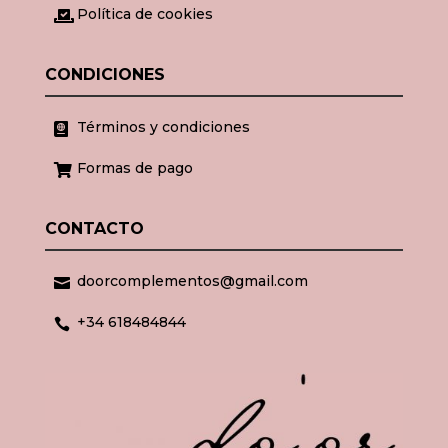
Política de cookies

CONDICIONES
Términos y condiciones

Formas de pago

CONTACTO
doorcomplementos@gmail.com

+34 618484844
