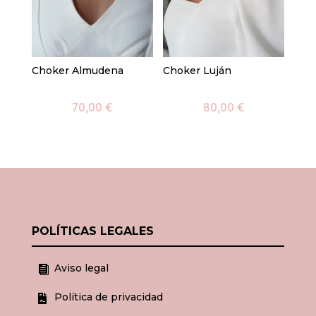
Choker Almudena
Choker Luján
70,00
€
80,00
€
POLÍTICAS LEGALES
Aviso legal

Política de privacidad
