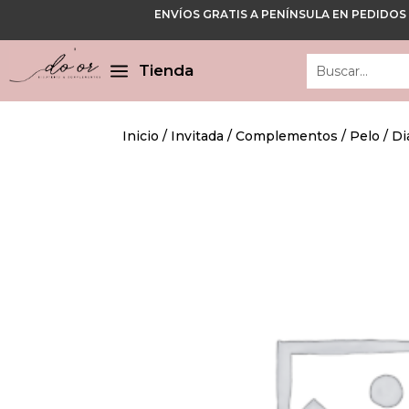
ENVÍOS GRATIS A PENÍNSULA EN PEDIDOS
Cerrar
Cerrar
a
Tienda
Inicio
/
Invitada
/
Complementos
/
Pelo
/ Di