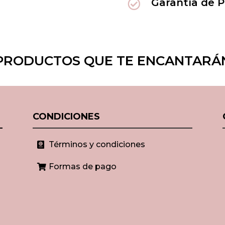
Garantía de 

PRODUCTOS QUE TE ENCANTARÁ
CONDICIONES
Términos y condiciones

Formas de pago
