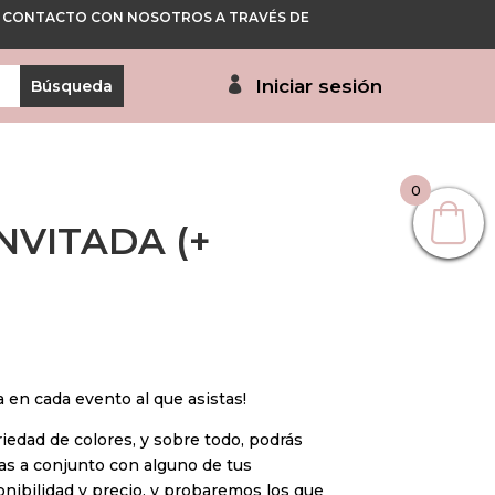
 EN CONTACTO CON NOSOTROS A TRAVÉS DE
Iniciar sesión
0
NVITADA (+
a en cada evento al que asistas!
iedad de colores, y sobre todo, podrás
tas a conjunto con alguno de tus
nibilidad y precio, y probaremos los que