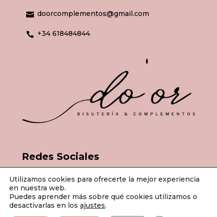
doorcomplementos@gmail.com

+34 618484844

Redes Sociales
Utilizamos cookies para ofrecerte la mejor experiencia
en nuestra web.
Puedes aprender más sobre qué cookies utilizamos o
desactivarlas en los
ajustes
.
© Do'or Bisutería & Complementos 2026 | Todos los derechos