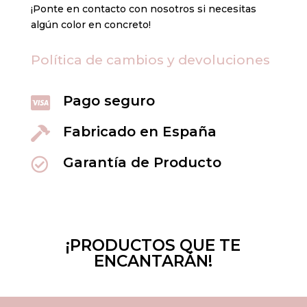
¡Ponte en contacto con nosotros si necesitas
algún color en concreto!
Política de cambios y devoluciones
Pago seguro

Fabricado en España

Garantía de Producto

¡PRODUCTOS QUE TE
ENCANTARÁN!