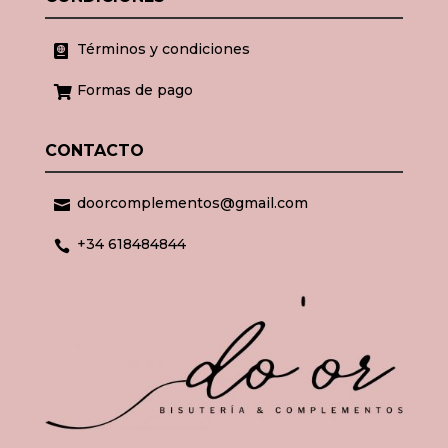
Términos y condiciones

Formas de pago

CONTACTO
doorcomplementos@gmail.com

+34 618484844
