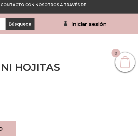
 EN CONTACTO CON NOSOTROS A TRAVÉS DE
Iniciar sesión
0
NI HOJITAS
o