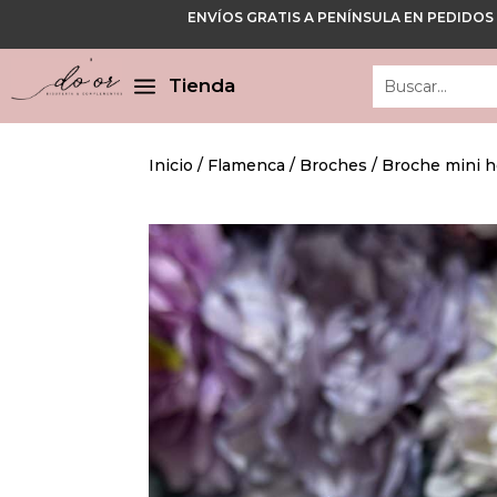
ENVÍOS GRATIS A PENÍNSULA EN PEDIDOS
Cerrar
Cerrar
a
Tienda
Inicio
/
Flamenca
/
Broches
/ Broche mini h