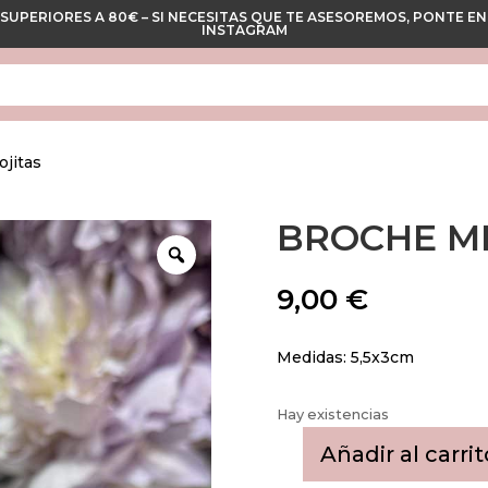
 SUPERIORES A 80€ – SI NECESITAS QUE TE ASESOREMOS, PONTE
INSTAGRAM
ojitas
BROCHE MI
9,00
€
Medidas: 5,5x3cm
Hay existencias
Añadir al carrit
Broche