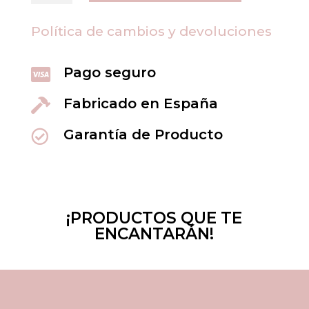
rojas
cantidad
Política de cambios y devoluciones
Pago seguro

Fabricado en España

Garantía de Producto

¡PRODUCTOS QUE TE
ENCANTARÁN!