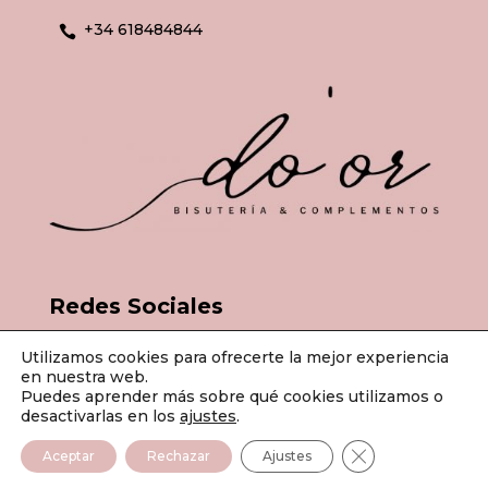
+34 618484844

Redes Sociales
Utilizamos cookies para ofrecerte la mejor experiencia
en nuestra web.
Puedes aprender más sobre qué cookies utilizamos o
desactivarlas en los
ajustes
.
© Do'or Bisutería & Complementos 2026 | Todos los derechos
Cerrar el banner
Aceptar
Rechazar
Ajustes
reservados.