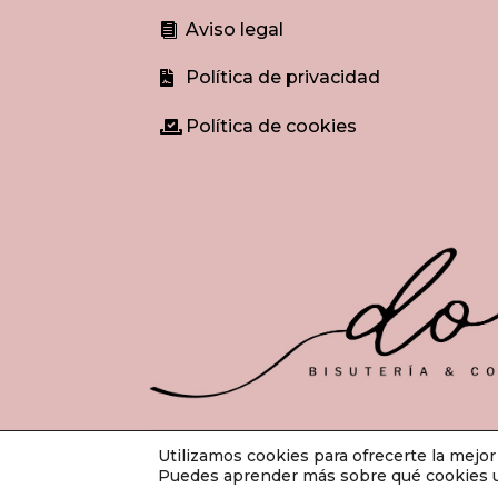
Aviso legal

Política de privacidad

Política de cookies

Utilizamos cookies para ofrecerte la mejo
© Do
Puedes aprender más sobre qué cookies ut