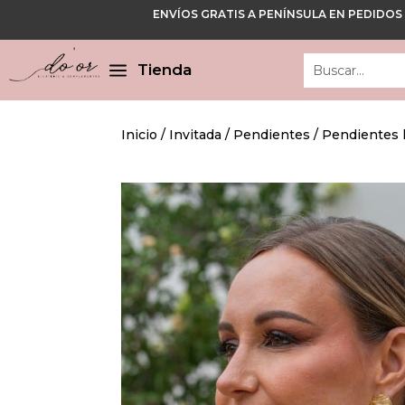
ENVÍOS GRATIS A PENÍNSULA EN PEDIDOS
Cerrar
Cerrar
a
Tienda
Inicio
/
Invitada
/
Pendientes
/
Pendientes 