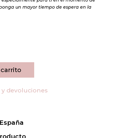
suponga un mayor tiempo de espera en la
 carrito
s y devoluciones
 España
Producto