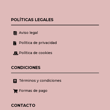
POLÍTICAS LEGALES
Aviso legal

Política de privacidad

Política de cookies

CONDICIONES
Términos y condiciones

Formas de pago

CONTACTO
doorcomplementos@gmail.com
