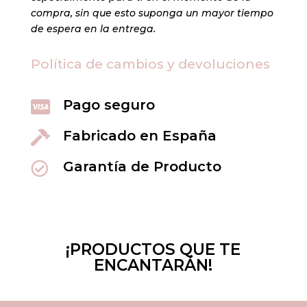
Política de cambios y devoluciones
Pago seguro

Fabricado en España

Garantía de Producto

¡PRODUCTOS QUE TE
ENCANTARÁN!