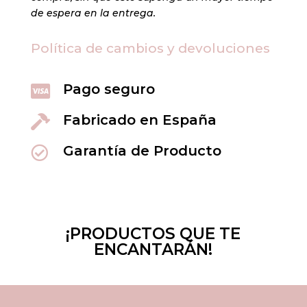
de espera en la entrega.
Política de cambios y devoluciones
Pago seguro

Fabricado en España

Garantía de Producto

¡PRODUCTOS QUE TE
ENCANTARÁN!